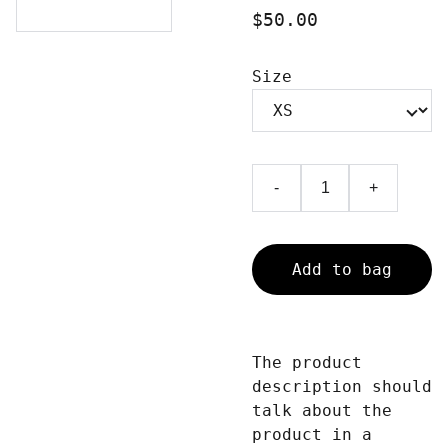
$50.00
Size
-
+
Add to bag
The product
description should
talk about the
product in a